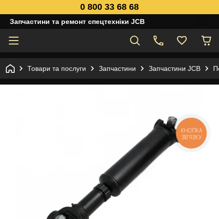
0 800 33 68 68
Запчастини та ремонт спецтехніки JCB
Товари та послуги
Запчастини
Запчастини JCB
П
КНОПКА
ЗВ'ЯЗКУ