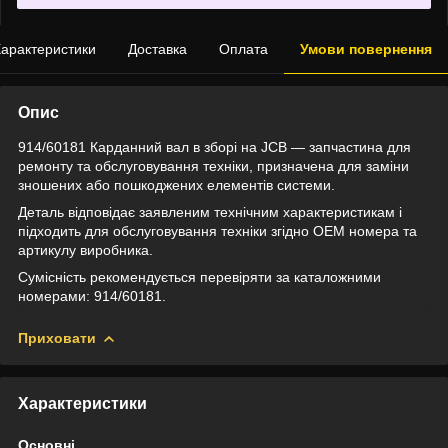
арактеристики
Доставка
Оплата
Умови повернення
Опис
914/60181 Карданний вал в зборі на JCB — запчастина для
ремонту та обслуговування техніки, призначена для заміни
зношених або пошкоджених елементів системи.
Деталь відповідає заявленим технічним характеристикам і
підходить для обслуговування техніки згідно OEM номера та
артикулу виробника.
Сумісність рекомендується перевіряти за каталожними
номерами: 914/60181.
Приховати
Характеристики
Основні