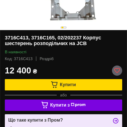
3716C413, 3716C165, 02/202237 Корпус
шестерень розподільчих на JCB
В наявності
Код: 3716C413
Роздріб
12 400
₴
Купити
або
Купити з
Що таке купити з Пром?