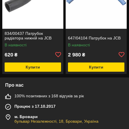
834/00437 Патрубок
радіатора нижній на JCB
647/04104 Патрубок на JCB
В наявності
В наявності
620
2 980
₴
₴
Купити
Купити
Про нас
100% позитивних з 168 відгуків за рік
Працює з 17.10.2017
м. Бровари
бульвар Незалежності, 18, Бровари, Україна