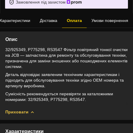
Замовлення під захистом
Характеристики
Доставка
Оплата
Умови повернення
Опис
32/925349, P775298, RS3547 Фільтр повітряний тонкої очистки
на JCB — запчастина для ремонту та обслуговування техніки,
призначена для заміни зношених або пошкоджених елементів
системи.
Деталь відповідає заявленим технічним характеристикам і
підходить для обслуговування техніки згідно OEM номера та
артикулу виробника.
Сумісність рекомендується перевіряти за каталожними
номерами: 32/925349, P775298, RS3547.
Приховати
Характеристики