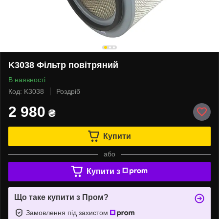
K3038 Фільтр повітряний
В наявності
Код: K3038
Роздріб
2 980
₴
Купити
або
Купити з
Що таке купити з Пром?
Замовлення під захистом