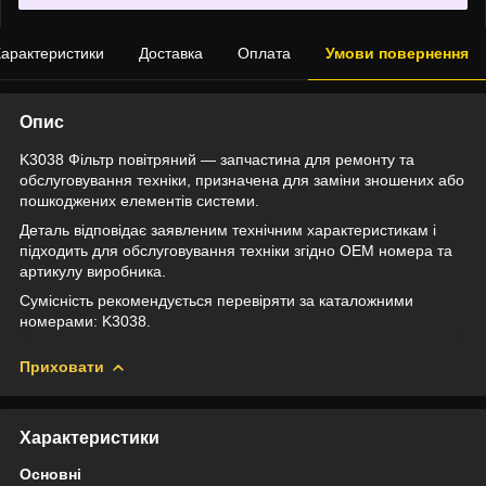
арактеристики
Доставка
Оплата
Умови повернення
Опис
K3038 Фільтр повітряний — запчастина для ремонту та
обслуговування техніки, призначена для заміни зношених або
пошкоджених елементів системи.
Деталь відповідає заявленим технічним характеристикам і
підходить для обслуговування техніки згідно OEM номера та
артикулу виробника.
Сумісність рекомендується перевіряти за каталожними
номерами: K3038.
Приховати
Характеристики
Основні