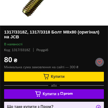
1317/3318Z, 1317/3318 Болт M8x80 (оригінал)
на JCB
В наявності
Код: 1317/3318Z
Роздріб
80
₴
Мінімальна сума замовлення на сайті — 300 ₴
Купити
або
Купити з
Що таке купити з Пром?