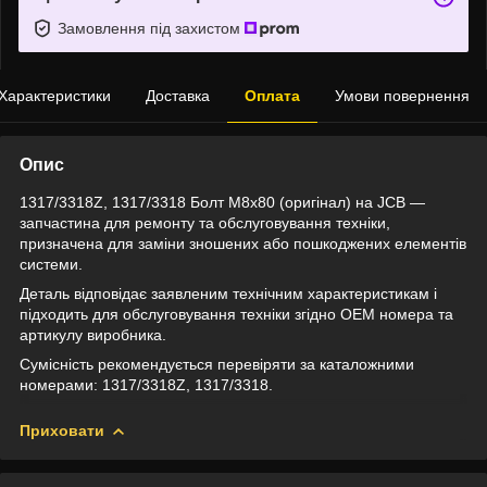
Замовлення під захистом
Характеристики
Доставка
Оплата
Умови повернення
Опис
1317/3318Z, 1317/3318 Болт M8x80 (оригінал) на JCB —
запчастина для ремонту та обслуговування техніки,
призначена для заміни зношених або пошкоджених елементів
системи.
Деталь відповідає заявленим технічним характеристикам і
підходить для обслуговування техніки згідно OEM номера та
артикулу виробника.
Сумісність рекомендується перевіряти за каталожними
номерами: 1317/3318Z, 1317/3318.
Приховати