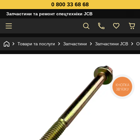
0 800 33 68 68
Запчастини та ремонт спецтехніки JCB
Товари та послуги
Запчастини
Запчастини JCB
О
КНОПКА
ЗВ'ЯЗКУ