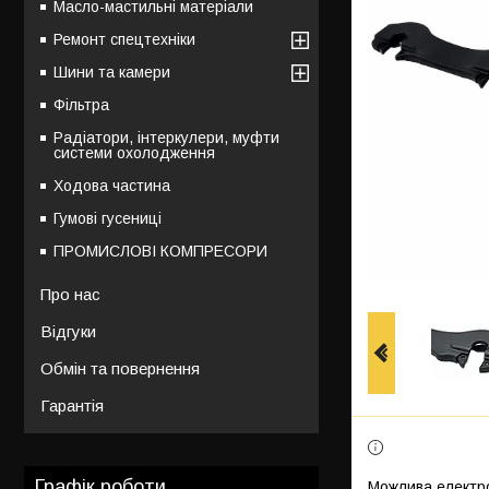
Масло-мастильні матеріали
Ремонт спецтехніки
Шини та камери
Фільтра
Радіатори, інтеркулери, муфти
системи охолодження
Ходова частина
Гумові гусениці
ПРОМИСЛОВІ КОМПРЕСОРИ
Про нас
Відгуки
Обмін та повернення
Гарантія
Графік роботи