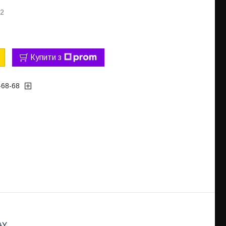
12
Купити з
-68-68