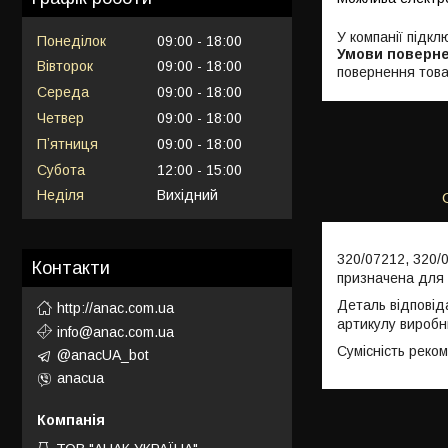
У компанії підкл
Понеділок
09:00
18:00
Вівторок
09:00
18:00
повернення това
Середа
09:00
18:00
Четвер
09:00
18:00
Пʼятниця
09:00
18:00
Субота
12:00
15:00
Неділя
Вихідний
320/07212, 320/
Контакти
призначена для 
Деталь відповід
http://anac.com.ua
артикулу виробн
info@anac.com.ua
Сумісність реко
@anacUA_bot
anacua