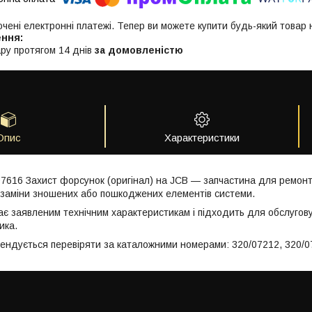
ючені електронні платежі. Тепер ви можете купити будь-який товар
ру протягом 14 днів
за домовленістю
Опис
Характеристики
07616 Захист форсунок (оригінал) на JCB — запчастина для ремонту
заміни зношених або пошкоджених елементів системи.
ає заявленим технічним характеристикам і підходить для обслугов
ика.
мендується перевіряти за каталожними номерами: 320/07212, 320/0