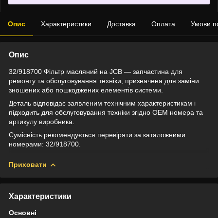
Опис
Характеристики
Доставка
Оплата
Умови п
Опис
32/918700 Фільтр масляний на JCB — запчастина для
ремонту та обслуговування техніки, призначена для заміни
зношених або пошкоджених елементів системи.
Деталь відповідає заявленим технічним характеристикам і
підходить для обслуговування техніки згідно OEM номера та
артикулу виробника.
Сумісність рекомендується перевіряти за каталожними
номерами: 32/918700.
Приховати
Характеристики
Основні