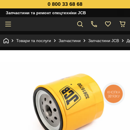
0 800 33 68 68
Запчастини та ремонт спецтехніки JCB
Товари та послуги
Запчастини
Запчастини JCB
Д
КНОПКА
ЗВ'ЯЗКУ