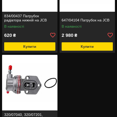
834/00437 Патрубок
радіатора нижній на JCB
647/04104 Патрубок на JCB
В наявності
В наявності
620
2 980
₴
₴
Купити
Купити
320/07040, 320/07201,