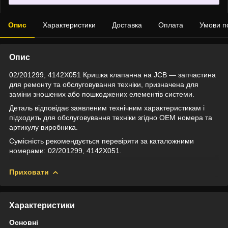
Опис
Характеристики
Доставка
Оплата
Умови п
Опис
02/201299, 4142X051 Кришка клапанна на JCB — запчастина
для ремонту та обслуговування техніки, призначена для
заміни зношених або пошкоджених елементів системи.
Деталь відповідає заявленим технічним характеристикам і
підходить для обслуговування техніки згідно OEM номера та
артикулу виробника.
Сумісність рекомендується перевіряти за каталожними
номерами: 02/201299, 4142X051.
Приховати
Характеристики
Основні