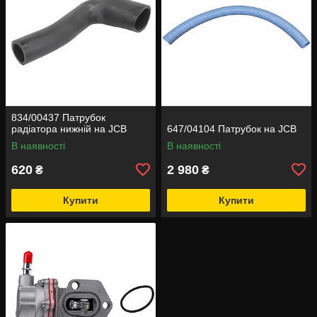
834/00437 Патрубок
радіатора нижній на JCB
647/04104 Патрубок на JCB
В наявності
В наявності
620
2 980
₴
₴
Купити
Купити