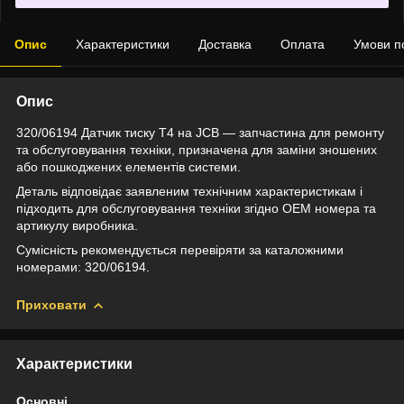
Опис
Характеристики
Доставка
Оплата
Умови п
Опис
320/06194 Датчик тиску T4 на JCB — запчастина для ремонту
та обслуговування техніки, призначена для заміни зношених
або пошкоджених елементів системи.
Деталь відповідає заявленим технічним характеристикам і
підходить для обслуговування техніки згідно OEM номера та
артикулу виробника.
Сумісність рекомендується перевіряти за каталожними
номерами: 320/06194.
Приховати
Характеристики
Основні