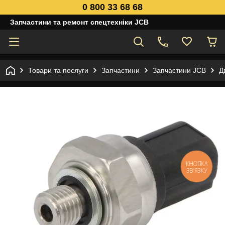
0 800 33 68 68
Запчастини та ремонт спецтехніки JCB
Товари та послуги
Запчастини
Запчастини JCB
Д
КНОПКА
ЗВ'ЯЗКУ