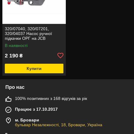
320/07040, 320/07201,
320/04037 Насос ручної
підкачки ОРГ на JCB
В наявності
2 190
₴
Купити
Про нас
100% позитивних з 168 відгуків за рік
Працює з 17.10.2017
м. Бровари
бульвар Незалежності, 18, Бровари, Україна