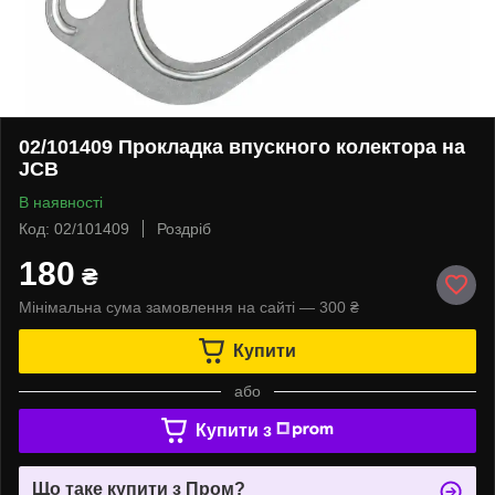
02/101409 Прокладка впускного колектора на
JCB
В наявності
Код: 02/101409
Роздріб
180
₴
Мінімальна сума замовлення на сайті — 300 ₴
Купити
або
Купити з
Що таке купити з Пром?