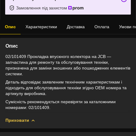
Замовлення під захистом
Опис
Характеристики
Доставка
Оплата
Умови п
Опис
02/101409 Прокладка впускного колектора на JCB —
запчастина для ремонту та обслуговування техніки,
призначена для заміни зношених або пошкоджених елементів
системи.
Деталь відповідає заявленим технічним характеристикам і
підходить для обслуговування техніки згідно OEM номера та
артикулу виробника.
Сумісність рекомендується перевіряти за каталожними
номерами: 02/101409.
Приховати