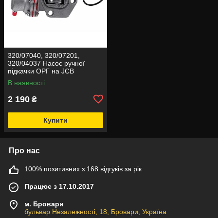
320/07040, 320/07201,
320/04037 Насос ручної
підкачки ОРГ на JCB
В наявності
2 190
₴
Купити
Про нас
100% позитивних з 168 відгуків за рік
Працює з 17.10.2017
м. Бровари
бульвар Незалежності, 18, Бровари, Україна