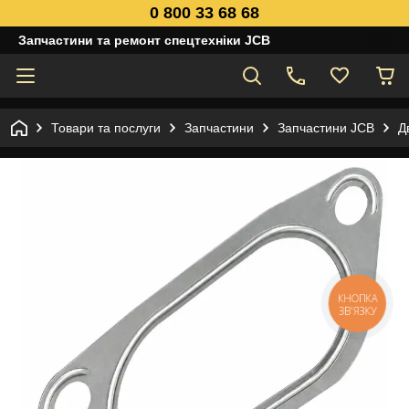
0 800 33 68 68
Запчастини та ремонт спецтехніки JCB
Товари та послуги
Запчастини
Запчастини JCB
Д
КНОПКА
ЗВ'ЯЗКУ