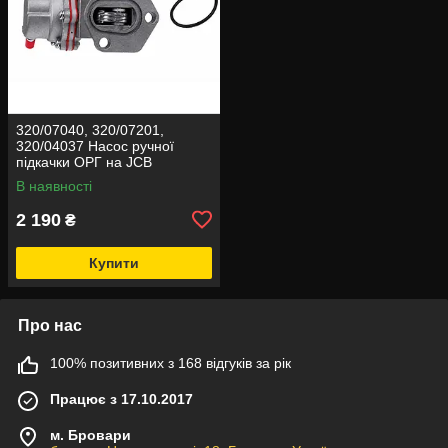
320/07040, 320/07201,
320/04037 Насос ручної
підкачки ОРГ на JCB
В наявності
2 190
₴
Купити
Про нас
100% позитивних з 168 відгуків за рік
Працює з 17.10.2017
м. Бровари