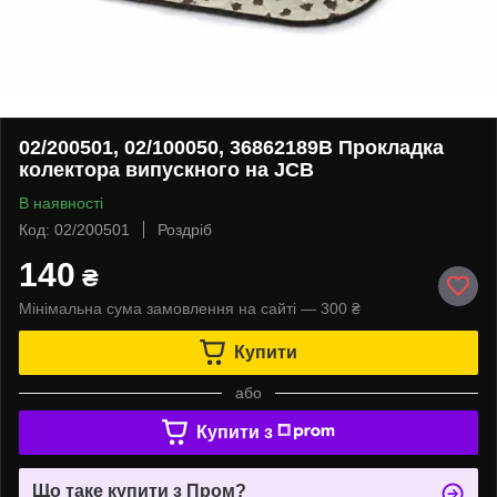
02/200501, 02/100050, 36862189B Прокладка
колектора випускного на JCB
В наявності
Код: 02/200501
Роздріб
140
₴
Мінімальна сума замовлення на сайті — 300 ₴
Купити
або
Купити з
Що таке купити з Пром?