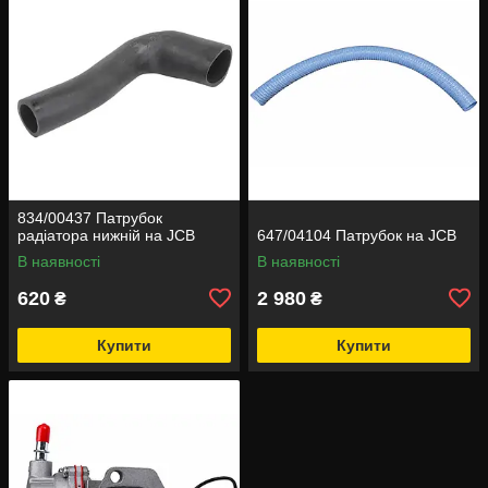
834/00437 Патрубок
радіатора нижній на JCB
647/04104 Патрубок на JCB
В наявності
В наявності
620
2 980
₴
₴
Купити
Купити