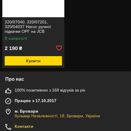
320/07040, 320/07201,
320/04037 Насос ручної
підкачки ОРГ на JCB
В наявності
2 190
₴
Купити
Про нас
100% позитивних з 168 відгуків за рік
Працює з 17.10.2017
м. Бровари
бульвар Незалежності, 18, Бровари, Україна
Контакти