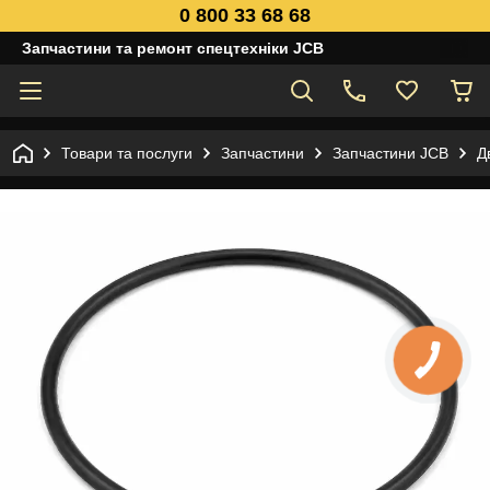
0 800 33 68 68
Запчастини та ремонт спецтехніки JCB
Товари та послуги
Запчастини
Запчастини JCB
Д