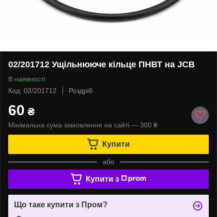
02/201712 Ущільнююче кільце ПНВТ на JCB
В наявності
Код: 02/201712
Роздріб
60
₴
Мінімальна сума замовлення на сайті — 300 ₴
Купити
або
Купити з
Що таке купити з Пром?