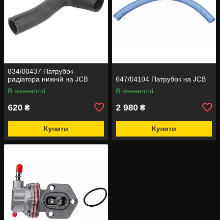
834/00437 Патрубок
радіатора нижній на JCB
647/04104 Патрубок на JCB
В наявності
В наявності
620
2 980
₴
₴
Купити
Купити