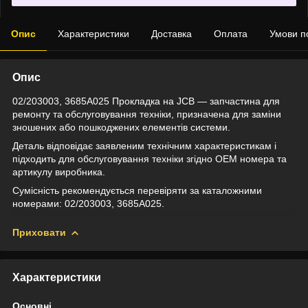
Опис
Характеристики
Доставка
Оплата
Умови п
Опис
02/203003, 3685A025 Прокладка на JCB — запчастина для
ремонту та обслуговування техніки, призначена для заміни
зношених або пошкоджених елементів системи.
Деталь відповідає заявленим технічним характеристикам і
підходить для обслуговування техніки згідно OEM номера та
артикулу виробника.
Сумісність рекомендується перевіряти за каталожними
номерами: 02/203003, 3685A025.
Приховати
Характеристики
Основні