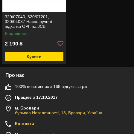
320/07040, 320/07201,
320/04037 Насос ручної
підкачки ОРГ на JCB
В наявності
2 190
₴
Купити
Про нас
100% позитивних з 168 відгуків за рік
Працює з 17.10.2017
м. Бровари
бульвар Незалежності, 18, Бровари, Україна
Контакти