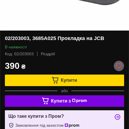
02/203003, 3685A025 Прокладка на JCB
В наявності
Код: 02/203003
Роздріб
390
₴
Купити
або
Купити з
Що таке купити з Пром?
Замовлення під захистом