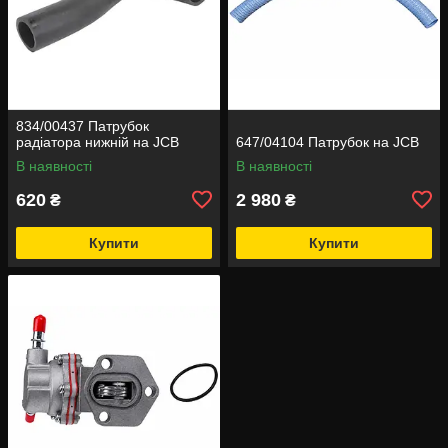
834/00437 Патрубок
радіатора нижній на JCB
647/04104 Патрубок на JCB
В наявності
В наявності
620
2 980
₴
₴
Купити
Купити