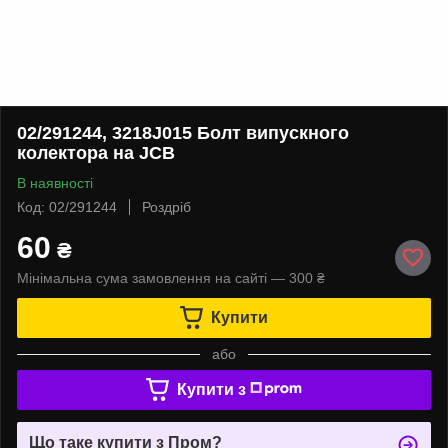
02/291244, 3218J015 Болт випускного
колектора на JCB
В наявності
Код: 02/291244
Роздріб
60
₴
Мінімальна сума замовлення на сайті — 300 ₴
Купити
або
Купити з
Що таке купити з Пром?