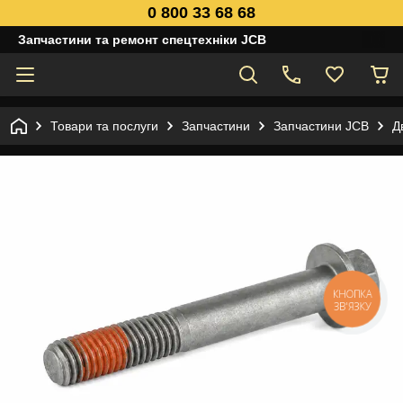
0 800 33 68 68
Запчастини та ремонт спецтехніки JCB
Товари та послуги
Запчастини
Запчастини JCB
Д
КНОПКА
ЗВ'ЯЗКУ