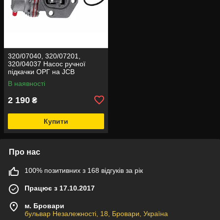
320/07040, 320/07201,
320/04037 Насос ручної
підкачки ОРГ на JCB
В наявності
2 190
₴
Купити
Про нас
100% позитивних з 168 відгуків за рік
Працює з 17.10.2017
м. Бровари
бульвар Незалежності, 18, Бровари, Україна