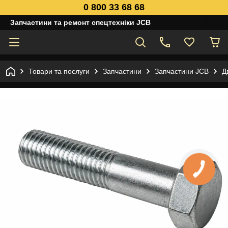
0 800 33 68 68
Запчастини та ремонт спецтехніки JCB
Товари та послуги
Запчастини
Запчастини JCB
Д