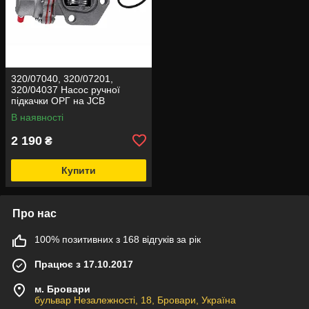
320/07040, 320/07201,
320/04037 Насос ручної
підкачки ОРГ на JCB
В наявності
2 190
₴
Купити
Про нас
100% позитивних з 168 відгуків за рік
Працює з 17.10.2017
м. Бровари
бульвар Незалежності, 18, Бровари, Україна