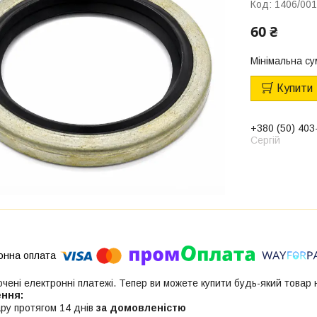
Код:
1406/00
60 ₴
Мінімальна су
Купити
+380 (50) 403
Сергій
ючені електронні платежі. Тепер ви можете купити будь-який товар
ру протягом 14 днів
за домовленістю