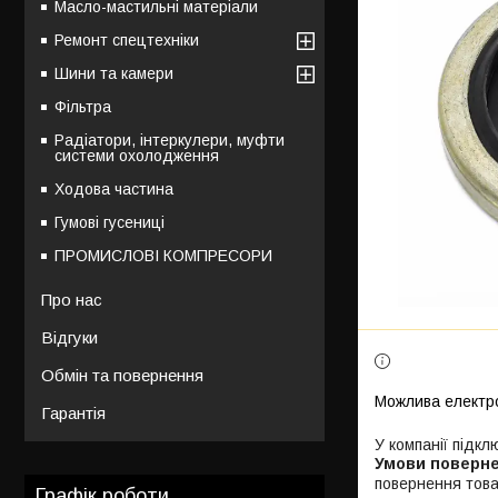
Масло-мастильні матеріали
Ремонт спецтехніки
Шини та камери
Фільтра
Радіатори, інтеркулери, муфти
системи охолодження
Ходова частина
Гумові гусениці
ПРОМИСЛОВІ КОМПРЕСОРИ
Про нас
Відгуки
Обмін та повернення
Гарантія
У компанії підкл
повернення това
Графік роботи