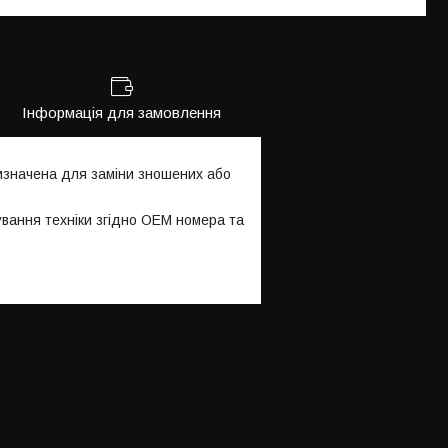
Інформація для замовлення
изначена для заміни зношених або
ування техніки згідно OEM номера та