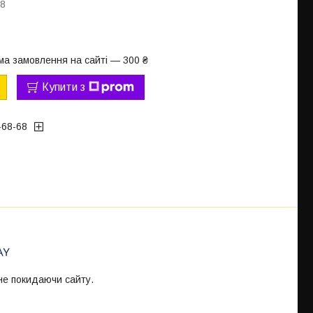
18
ма замовлення на сайті — 300 ₴
Купити з
-68-68
 не покидаючи сайту.