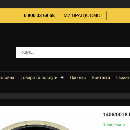
0 800 33 68 68
МИ ПРАЦЮЄМО!
оловна
Товари та послуги
Про нас
Контакти
Гарант
1406/0018
В наявності