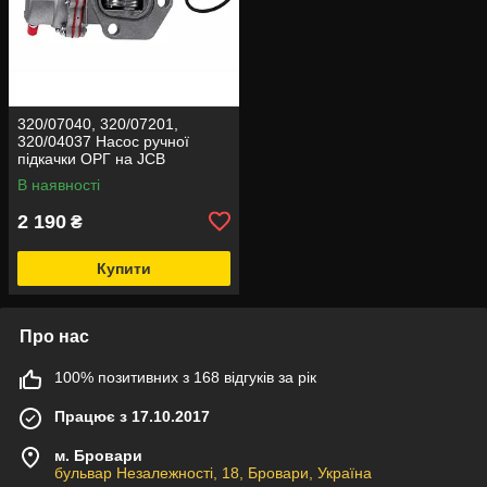
320/07040, 320/07201,
320/04037 Насос ручної
підкачки ОРГ на JCB
В наявності
2 190
₴
Купити
Про нас
100% позитивних з 168 відгуків за рік
Працює з 17.10.2017
м. Бровари
бульвар Незалежності, 18, Бровари, Україна