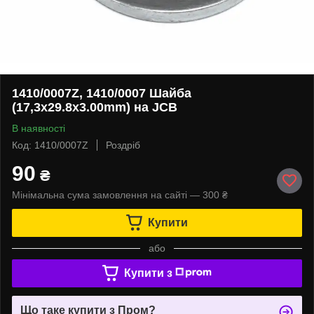
1410/0007Z, 1410/0007 Шайба
(17,3x29.8x3.00mm) на JCB
В наявності
Код: 1410/0007Z
Роздріб
90
₴
Мінімальна сума замовлення на сайті — 300 ₴
Купити
або
Купити з
Що таке купити з Пром?