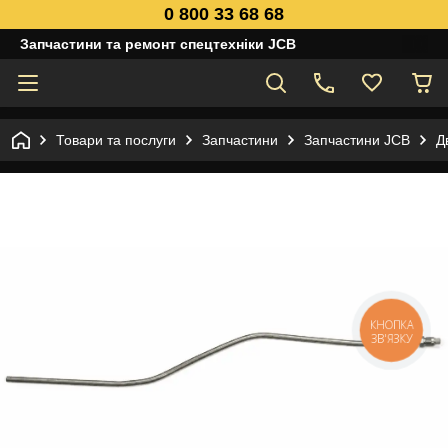
0 800 33 68 68
Запчастини та ремонт спецтехніки JCB
Товари та послуги
Запчастини
Запчастини JCB
Д
КНОПКА
ЗВ'ЯЗКУ