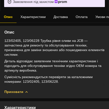
Замовлення під захистом
Опис
Характеристики
Доставка
Оплата
Умови п
Опис
123/02405, 123/06228 Трубка рівня оливи на JCB —
запчастина для ремонту та обслуговування техніки,
призначена для заміни зношених або пошкоджених елементів
системи.
Деталь відповідає заявленим технічним характеристикам і
підходить для обслуговування техніки згідно OEM номера та
артикулу виробника.
Сумісність рекомендується перевіряти за каталожними
номерами: 123/02405, 123/06228.
Приховати
Характеристики