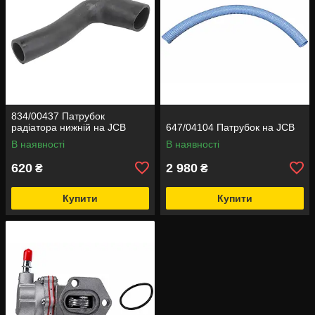
834/00437 Патрубок
радіатора нижній на JCB
647/04104 Патрубок на JCB
В наявності
В наявності
620
2 980
₴
₴
Купити
Купити