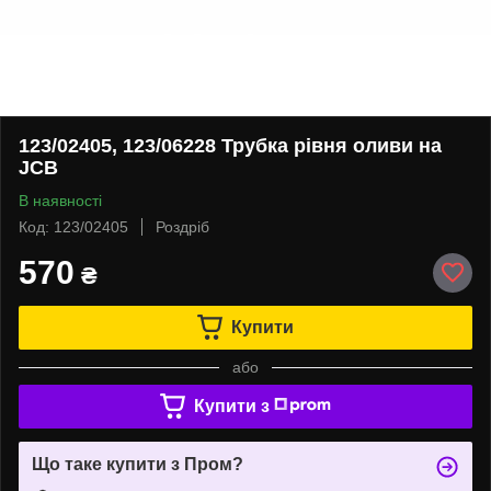
123/02405, 123/06228 Трубка рівня оливи на
JCB
В наявності
Код: 123/02405
Роздріб
570
₴
Купити
або
Купити з
Що таке купити з Пром?