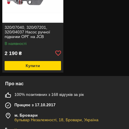
320/07040, 320/07201,
320/04037 Насос ручної
підкачки ОРГ на JCB
В наявності
2 190
₴
Купити
Про нас
100% позитивних з 168 відгуків за рік
Працює з 17.10.2017
м. Бровари
бульвар Незалежності, 18, Бровари, Україна