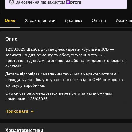
Замовлення під захистом
Опис
Характеристики
Доставка
Оплата
Умови п
Опис
123/08025 Шайба дистанційна каретки кругла на JCB —
запчастина для ремонту та обслуговування техніки,
призначена для заміни зношених або пошкоджених елементів
системи.
Деталь відповідає заявленим технічним характеристикам і
підходить для обслуговування техніки згідно OEM номера та
артикулу виробника.
Сумісність рекомендується перевіряти за каталожними
номерами: 123/08025.
Приховати
Характеристики