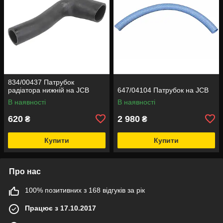
834/00437 Патрубок
радіатора нижній на JCB
647/04104 Патрубок на JCB
В наявності
В наявності
620
2 980
₴
₴
Купити
Купити
Про нас
100% позитивних з 168 відгуків за рік
Працює з 17.10.2017