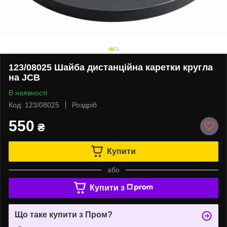
123/08025 Шайба дистанційна каретки кругла
на JCB
В наявності
Код: 123/08025
Роздріб
550
₴
Купити
або
Купити з
Що таке купити з Пром?