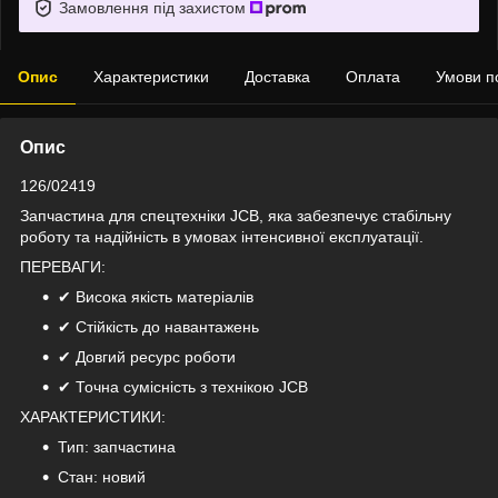
Замовлення під захистом
Опис
Характеристики
Доставка
Оплата
Умови п
Опис
126/02419
Запчастина для спецтехніки JCB, яка забезпечує стабільну
роботу та надійність в умовах інтенсивної експлуатації.
ПЕРЕВАГИ:
✔ Висока якість матеріалів
✔ Стійкість до навантажень
✔ Довгий ресурс роботи
✔ Точна сумісність з технікою JCB
ХАРАКТЕРИСТИКИ:
Тип: запчастина
Стан: новий