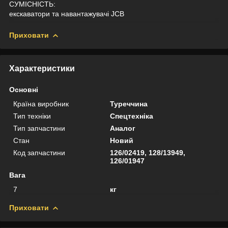
СУМІСНІСТЬ:
екскаватори та навантажувачі JCB
Приховати
Характеристики
Основні
Країна виробник
Туреччина
Тип техніки
Спецтехніка
Тип запчастини
Аналог
Стан
Новий
Код запчастини
126/02419, 128/13949,
126/01947
Вага
7
кг
Приховати