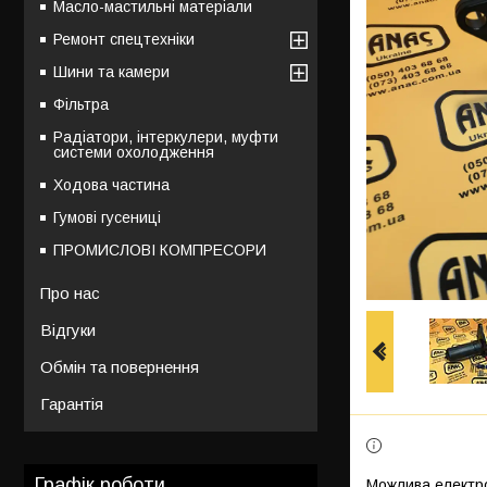
Масло-мастильні матеріали
Ремонт спецтехніки
Шини та камери
Фільтра
Радіатори, інтеркулери, муфти
системи охолодження
Ходова частина
Гумові гусениці
ПРОМИСЛОВІ КОМПРЕСОРИ
Про нас
Відгуки
Обмін та повернення
Гарантія
Графік роботи