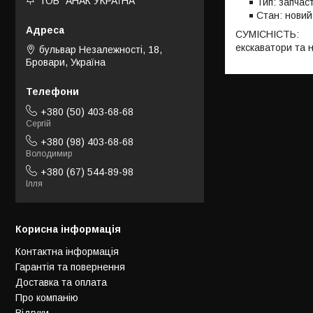
ТОВ "АНАК УКРАЇНА"
Тип: запчас
Стан: новий
СУМІСНІСТЬ:
екскаватори та 
бульвар Незалежності, 18,
Бровари, Україна
+380 (50) 403-68-68
Сергій
+380 (98) 403-68-68
Володимир
+380 (67) 544-89-98
Ілля
Корисна інформація
Контактна інформація
Гарантія та повернення
Доставка та оплата
Про компанію