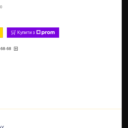
00
Купити з
-68-68