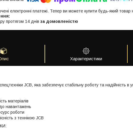
ючені електронні платежі. Тепер ви можете купити будь-який товар
ру протягом 14 днів
за домовленістю
Опис
Характеристики
пецтехніки JCB, яка забезпечує стабільну роботу та надійність в у
ість матеріалів
 до навантажень
есурс роботи
існість з технікою JCB
КИ: