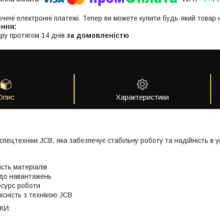
ючені електронні платежі. Тепер ви можете купити будь-який товар
ру протягом 14 днів
за домовленістю
Опис
Характеристики
пецтехніки JCB, яка забезпечує стабільну роботу та надійність в у
ість матеріалів
 до навантажень
есурс роботи
існість з технікою JCB
КИ: