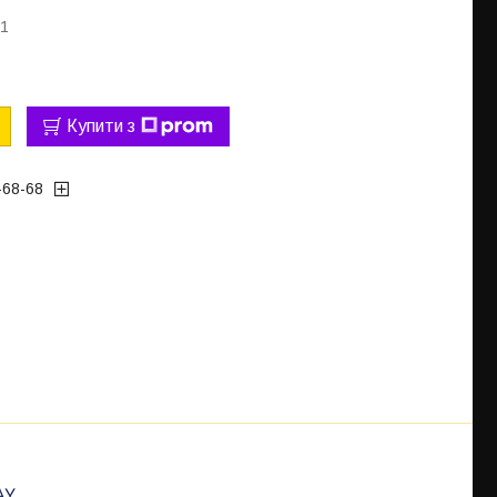
01
Купити з
-68-68