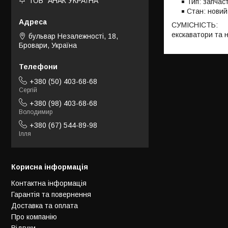
ТОВ "АНАК УКРАЇНА"
Тип: запчас
Стан: новий
СУМІСНІСТЬ:
екскаватори та 
бульвар Незалежності, 18,
Бровари, Україна
+380 (50) 403-68-68
Сергій
+380 (98) 403-68-68
Володимир
+380 (67) 544-89-98
Ілля
Корисна інформація
Контактна інформація
Гарантія та повернення
Доставка та оплата
Про компанію