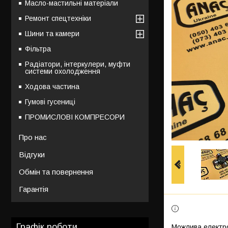
Масло-мастильні матеріали
Ремонт спецтехніки
Шини та камери
Фільтра
Радіатори, інтеркулери, муфти
системи охолодження
Ходова частина
Гумові гусениці
ПРОМИСЛОВІ КОМПРЕСОРИ
Про нас
Відгуки
Обмін та повернення
Гарантія
Графік роботи