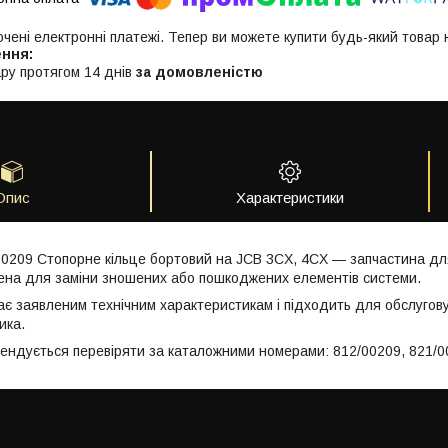
ючені електронні платежі. Тепер ви можете купити будь-який товар
ру протягом 14 днів
за домовленістю
Опис
Характеристики
00209 Стопорне кільце бортовий на JCB 3CX, 4CX — запчастина дл
чена для заміни зношених або пошкоджених елементів системи.
ає заявленим технічним характеристикам і підходить для обслугов
ика.
мендується перевіряти за каталожними номерами: 812/00209, 821/0