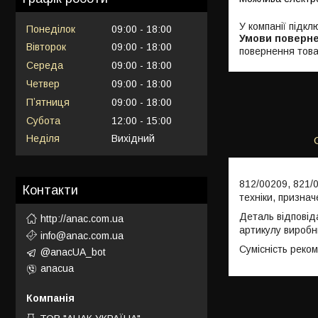
У компанії підкл
Понеділок
09:00
18:00
Вівторок
09:00
18:00
повернення това
Середа
09:00
18:00
Четвер
09:00
18:00
Пʼятниця
09:00
18:00
Субота
12:00
15:00
Неділя
Вихідний
812/00209, 821/
Контакти
техніки, призна
Деталь відповід
http://anac.com.ua
артикулу виробн
info@anac.com.ua
Сумісність реко
@anacUA_bot
anacua