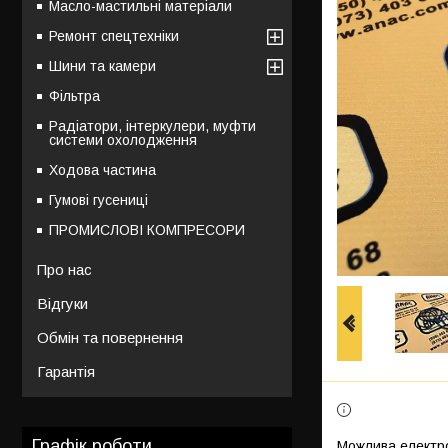
Масло-мастильні матеріали
Ремонт спецтехніки
Шини та камери
Фільтра
Радіатори, інтеркулери, муфти
системи охолодження
Ходова частина
Гумові гусениці
ПРОМИСЛОВІ КОМПРЕСОРИ
Про нас
Відгуки
Обмін та повернення
Гарантія
Графік роботи