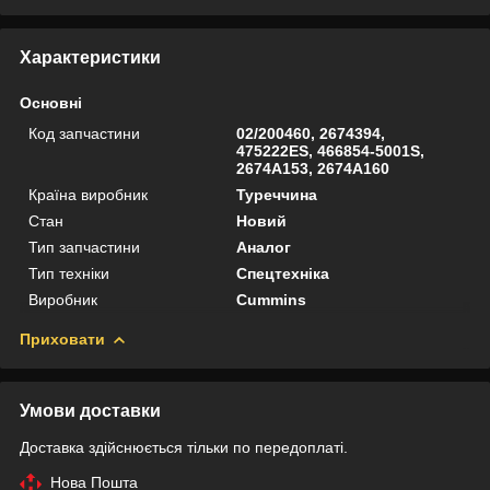
Характеристики
Основні
Код запчастини
02/200460, 2674394,
475222ES, 466854-5001S,
2674A153, 2674A160
Країна виробник
Туреччина
Стан
Новий
Тип запчастини
Аналог
Тип техніки
Спецтехніка
Виробник
Cummins
Приховати
Умови доставки
Доставка здійснюється тільки по передоплаті.
Нова Пошта