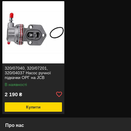
320/07040, 320/07201,
320/04037 Насос ручної
підкачки ОРГ на JCB
В наявності
2 190
₴
Купити
Про нас