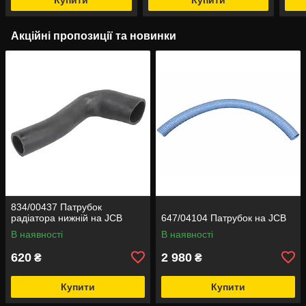
Акційні пропозиції та новинки
834/00437 Патрубок
радіатора нижній на JCB
647/04104 Патрубок на JCB
В наявності
В наявності
620
2 980
₴
₴
Купити
Купити