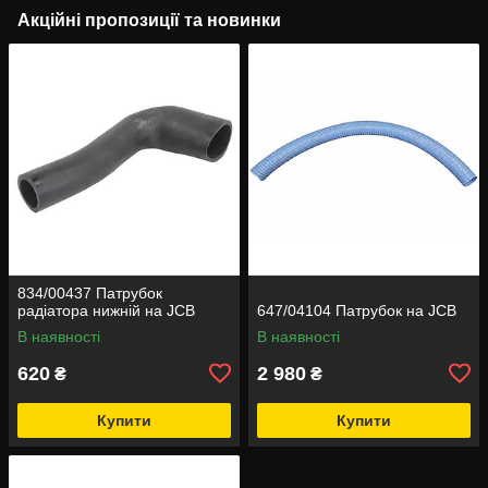
Акційні пропозиції та новинки
834/00437 Патрубок
радіатора нижній на JCB
647/04104 Патрубок на JCB
В наявності
В наявності
620
2 980
₴
₴
Купити
Купити