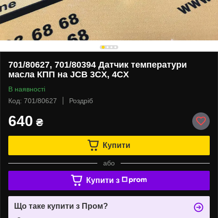
701/80627, 701/80394 Датчик температури
масла КПП на JCB 3CX, 4CX
В наявності
Код: 701/80627
Роздріб
640
₴
Купити
або
Купити з
Що таке купити з Пром?