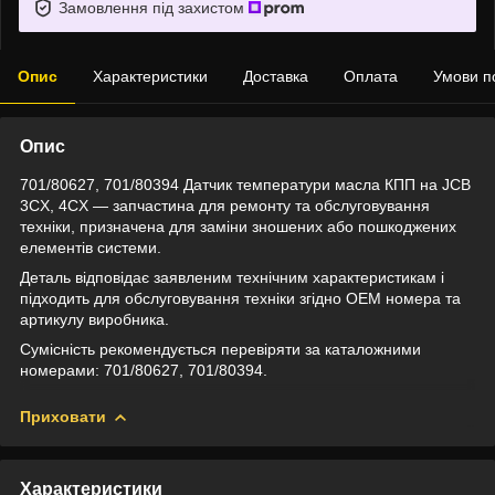
Замовлення під захистом
Опис
Характеристики
Доставка
Оплата
Умови п
Опис
701/80627, 701/80394 Датчик температури масла КПП на JCB
3CX, 4CX — запчастина для ремонту та обслуговування
техніки, призначена для заміни зношених або пошкоджених
елементів системи.
Деталь відповідає заявленим технічним характеристикам і
підходить для обслуговування техніки згідно OEM номера та
артикулу виробника.
Сумісність рекомендується перевіряти за каталожними
номерами: 701/80627, 701/80394.
Приховати
Характеристики