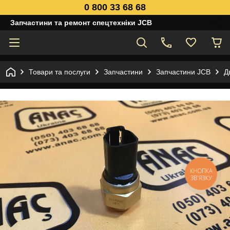
0 800 33 68 68
Запчастини та ремонт спецтехніки JCB
Товари та послуги
Запчастини
Запчастини JCB
Д
КНОПКА
ЗВ'ЯЗКУ