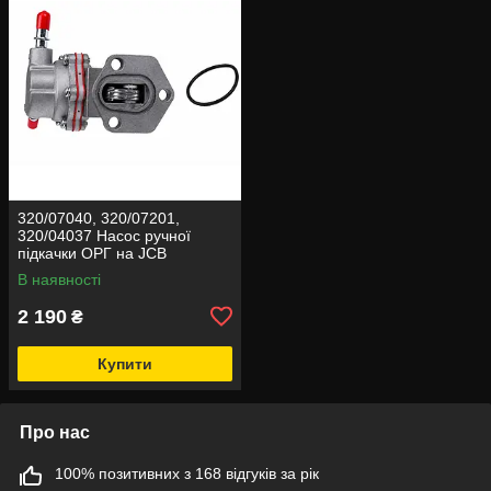
320/07040, 320/07201,
320/04037 Насос ручної
підкачки ОРГ на JCB
В наявності
2 190
₴
Купити
Про нас
100% позитивних з 168 відгуків за рік