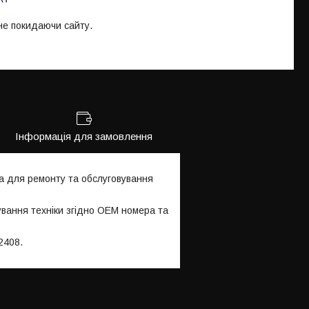
 не покидаючи сайту.
Інформація для замовлення
а для ремонту та обслуговування
ування техніки згідно OEM номера та
2408.