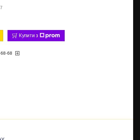
77
Купити з
-68-68