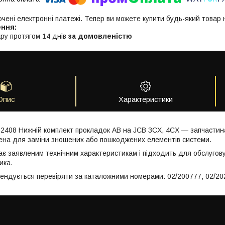
ючені електронні платежі. Тепер ви можете купити будь-який товар
ру протягом 14 днів
за домовленістю
Опис
Характеристики
02408 Нижній комплект прокладок АВ на JCB 3CX, 4CX — запчастин
чена для заміни зношених або пошкоджених елементів системи.
ає заявленим технічним характеристикам і підходить для обслугов
ика.
мендується перевіряти за каталожними номерами: 02/200777, 02/20