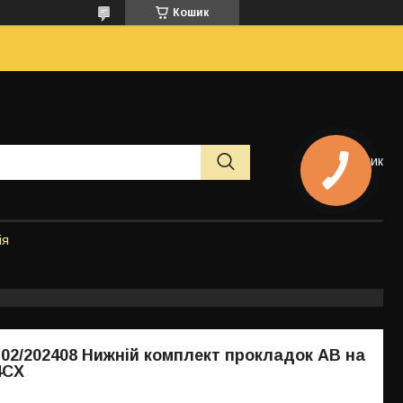
Кошик
Кошик
ія
, 02/202408 Нижній комплект прокладок АВ на
4CX