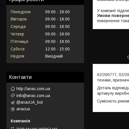
У компанії підкл
Понеділок
09:00
18:00
Вівторок
09:00
18:00
повернення това
Середа
09:00
18:00
Четвер
09:00
18:00
Пʼятниця
09:00
18:00
Субота
12:00
15:00
Неділя
Вихідний
02/200777, 02/2
Контакти
техніки, призна
Деталь відповід
http://anac.com.ua
артикулу виробн
info@anac.com.ua
Сумісність реко
@anacUA_bot
anacua