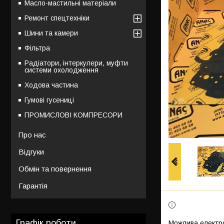
Масло-мастильні матеріали
Ремонт спецтехніки
Шини та камери
Фільтра
Радіатори, інтеркулери, муфти
системи охолодження
Ходова частина
Гумові гусениці
ПРОМИСЛОВІ КОМПРЕСОРИ
Про нас
Відгуки
Обмін та повернення
Гарантія
Графік роботи