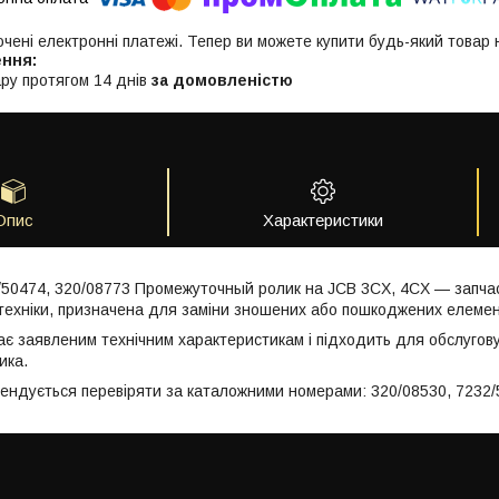
ючені електронні платежі. Тепер ви можете купити будь-який товар
ру протягом 14 днів
за домовленістю
Опис
Характеристики
/50474, 320/08773 Промежуточный ролик на JCB 3CX, 4CX — запча
техніки, призначена для заміни зношених або пошкоджених елемен
ає заявленим технічним характеристикам і підходить для обслугов
ика.
мендується перевіряти за каталожними номерами: 320/08530, 7232/