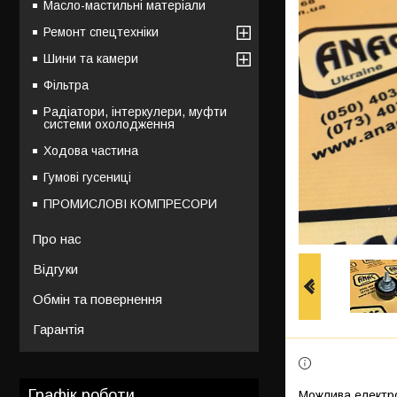
Масло-мастильні матеріали
Ремонт спецтехніки
Шини та камери
Фільтра
Радіатори, інтеркулери, муфти
системи охолодження
Ходова частина
Гумові гусениці
ПРОМИСЛОВІ КОМПРЕСОРИ
Про нас
Відгуки
Обмін та повернення
Гарантія
Графік роботи