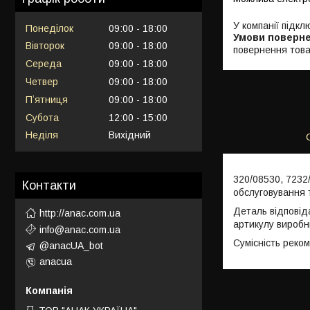
У компанії підкл
Понеділок
09:00
18:00
Вівторок
09:00
18:00
повернення това
Середа
09:00
18:00
Четвер
09:00
18:00
Пʼятниця
09:00
18:00
Субота
12:00
15:00
Неділя
Вихідний
320/08530, 7232
Контакти
обслуговування 
Деталь відповід
http://anac.com.ua
артикулу виробн
info@anac.com.ua
Сумісність реко
@anacUA_bot
anacua