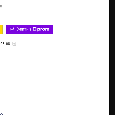
30
Купити з
-68-68