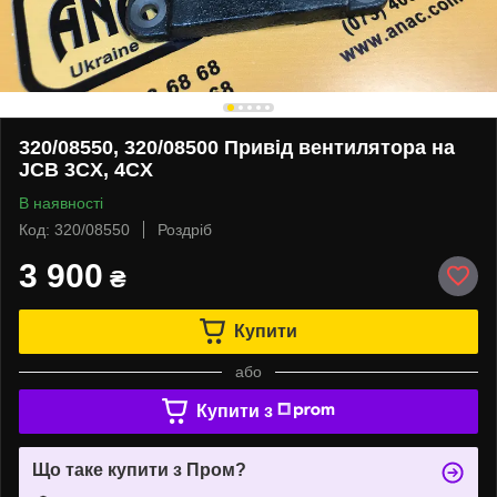
320/08550, 320/08500 Привід вентилятора на
JCB 3CX, 4CX
В наявності
Код: 320/08550
Роздріб
3 900
₴
Купити
або
Купити з
Що таке купити з Пром?