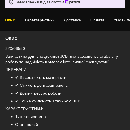
Замовлення під захистом
Опис
Характеристики
Доставка
Оплата
Умови п
Опис
320/08550
Запчастина для спецтехніки JCB, яка забезпечує стабільну
роботу та надійність в умовах інтенсивної експлуатації.
ПЕРЕВАГИ:
✔ Висока якість матеріалів
✔ Стійкість до навантажень
✔ Довгий ресурс роботи
✔ Точна сумісність з технікою JCB
ХАРАКТЕРИСТИКИ:
Тип: запчастина
Стан: новий