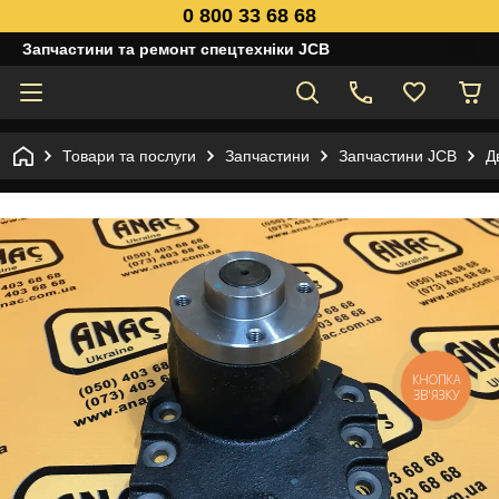
0 800 33 68 68
Запчастини та ремонт спецтехніки JCB
Товари та послуги
Запчастини
Запчастини JCB
Д
КНОПКА
ЗВ'ЯЗКУ