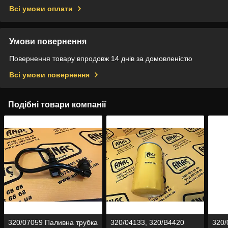
Всі умови оплати
Умови повернення
Повернення товару впродовж 14 днів за домовленістю
Всі умови повернення
Подібні товари компанії
320/07059 Паливна трубка
320/04133, 320/B4420
320/