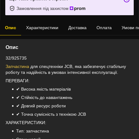
Замовлення під захистом
Опис
Характеристики
Доставка
Оплата
Умови п
Опис
32/925735
Запчастина
для спецтехніки JCB, яка забезпечує стабільну
роботу та надійність в умовах інтенсивної експлуатації.
ПЕРЕВАГИ:
✔ Висока якість матеріалів
✔ Стійкість до навантажень
✔ Довгий ресурс роботи
✔ Точна сумісність з технікою JCB
ХАРАКТЕРИСТИКИ:
Тип: запчастина