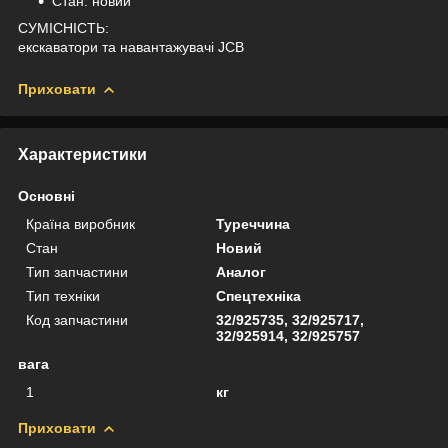
Стан: новий
СУМІСНІСТЬ:
екскаватори та навантажувачі JCB
Приховати
Характеристики
Основні
Країна виробник
Туреччина
Стан
Новий
Тип запчастини
Аналог
Тип техніки
Спецтехніка
Код запчастини
32/925735, 32/925717,
32/925914, 32/925757
вага
1
кг
Приховати