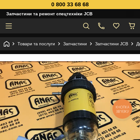
0 800 33 68 68
Запчастини та ремонт спецтехніки JCB
Товари та послуги
Запчастини
Запчастини JCB
Д
КНОПКА
ЗВ'ЯЗКУ