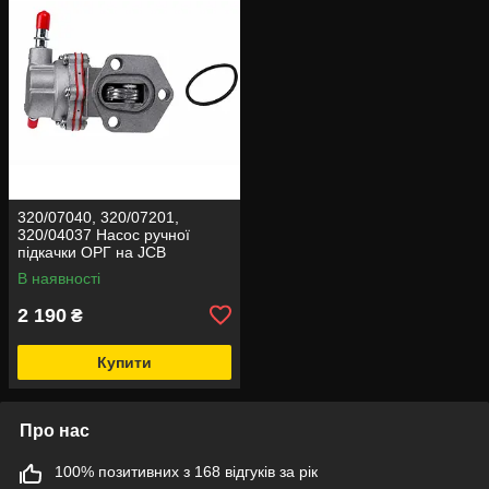
320/07040, 320/07201,
320/04037 Насос ручної
підкачки ОРГ на JCB
В наявності
2 190
₴
Купити
Про нас
100% позитивних з 168 відгуків за рік