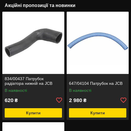
Акційні пропозиції та новинки
834/00437 Патрубок
радіатора нижній на JCB
647/04104 Патрубок на JCB
В наявності
В наявності
620
2 980
₴
₴
Купити
Купити