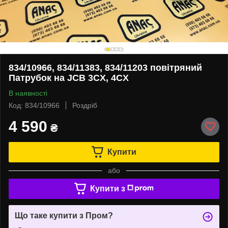
834/10966, 834/11383, 834/11203 повітряний
Патрубок на JCB 3CX, 4CX
В наявності
Код: 834/10966
Роздріб
4 590
₴
Купити
або
Купити з
Що таке купити з Пром?