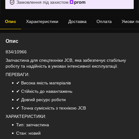
Замовлення під захистом
Опис
Характеристики
Доставка
Оплата
Умови п
Опис
834/10966
Запчастина для спецтехніки JCB, яка забезпечує стабільну
роботу та надійність в умовах інтенсивної експлуатації.
ПЕРЕВАГИ:
✔ Висока якість матеріалів
✔ Стійкість до навантажень
✔ Довгий ресурс роботи
✔ Точна сумісність з технікою JCB
ХАРАКТЕРИСТИКИ:
Тип: запчастина
Стан: новий