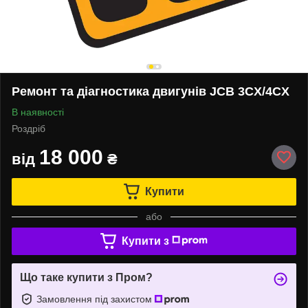
Ремонт та діагностика двигунів JCB 3CX/4CX
В наявності
Роздріб
18 000
від
₴
Купити
або
Купити з
Що таке купити з Пром?
Замовлення під захистом