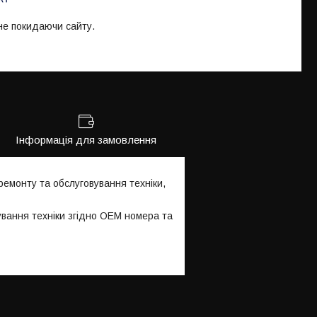
 не покидаючи сайту.
Інформація для замовлення
емонту та обслуговування техніки,
ування техніки згідно OEM номера та