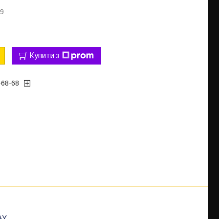
99
Купити з
-68-68