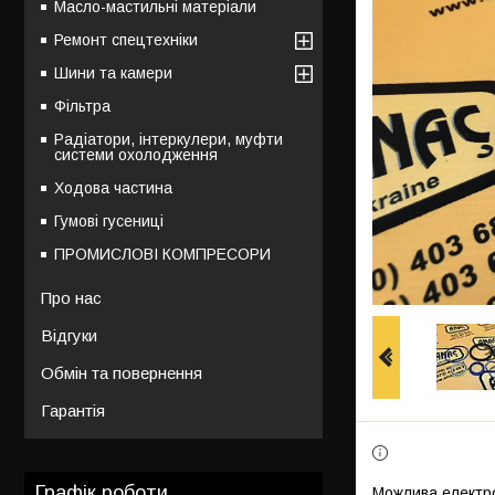
Масло-мастильні матеріали
Ремонт спецтехніки
Шини та камери
Фільтра
Радіатори, інтеркулери, муфти
системи охолодження
Ходова частина
Гумові гусениці
ПРОМИСЛОВІ КОМПРЕСОРИ
Про нас
Відгуки
Обмін та повернення
Гарантія
Графік роботи